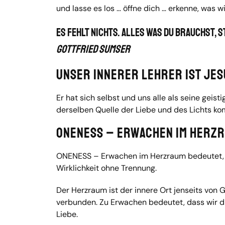
und lasse es los … öffne dich … erkenne, was w
Es fehlt nichts. Alles was du brauchst, 
Gottfried Sumser
Unser innerer Lehrer ist Jes
Er hat sich selbst und uns alle als seine geis
derselben Quelle der Liebe und des Lichts kom
ONENESS – Erwachen im Herz
ONENESS – Erwachen im Herzraum bedeutet, das
Wirklichkeit ohne Trennung.
Der Herzraum ist der innere Ort jenseits von 
verbunden. Zu Erwachen bedeutet, dass wir dies
Liebe.