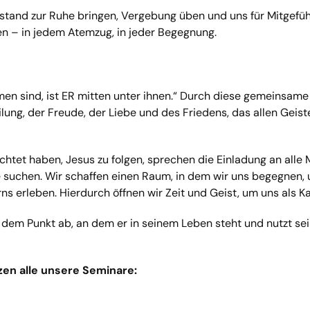
and zur Ruhe bringen, Vergebung üben und uns für Mitgefühl ö
en – in jedem Atemzug, in jeder Begegnung.
en sind, ist ER mitten unter ihnen.“ Durch diese gemeinsame
lung, der Freude, der Liebe und des Friedens, das allen Geis
lichtet haben, Jesus zu folgen, sprechen die Einladung an all
 suchen. Wir schaffen einen Raum, in dem wir uns begegnen, 
 erleben. Hierdurch öffnen wir Zeit und Geist, um uns als Ka
n dem Punkt ab, an dem er in seinem Leben steht und nutzt s
en alle unsere Seminare: