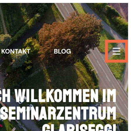
KONTAKT
BLOG
KONTAKT
BLOG
ch willkommen im
Seminarzentrum