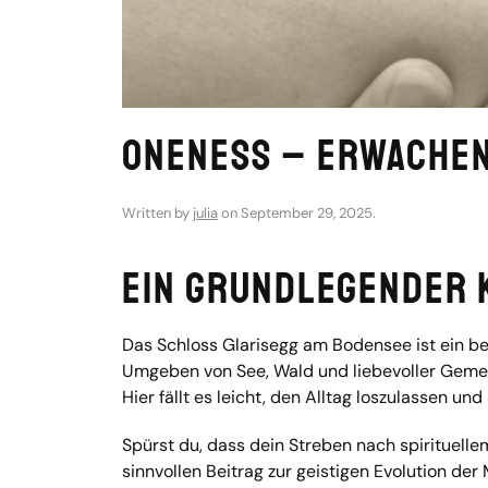
ONENESS – Erwachen
Written by
julia
on
September 29, 2025
.
Ein Grundlegender 
Das Schloss Glarisegg am Bodensee ist ein be
Umgeben von See, Wald und liebevoller Gemein
Hier fällt es leicht, den Alltag loszulassen un
Spürst du, dass dein Streben nach spirituelle
sinnvollen Beitrag zur geistigen Evolution de