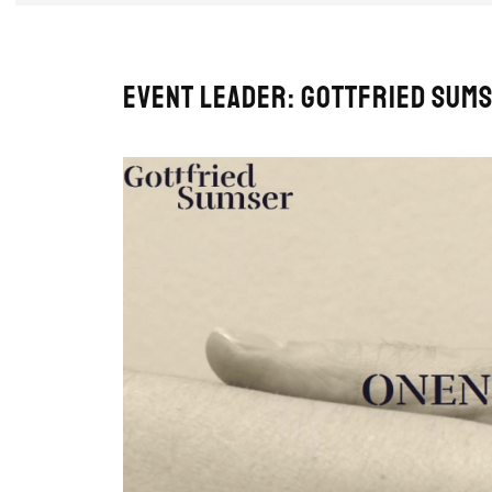
Event leader:
Gottfried Sum