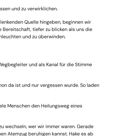
ssen und zu verwirklichen.
er lenkenden Quelle hingeben, beginnen wir
Bereitschaft, tiefer zu blicken als uns die
chleuchten und zu überwinden.
s Wegbegleiter und als Kanal für die Stimme
chon da ist und nur vergessen wurde. So laden
viele Menschen den Heilungsweg eines
 zu wechseln, wer wir immer waren. Gerade
achen Atemzug beruhigen kannst. Hake es ab