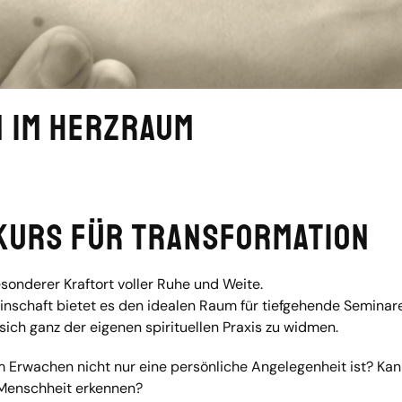
 im Herzraum
Kurs für Transformation
sonderer Kraftort voller Ruhe und Weite.
schaft bietet es den idealen Raum für tiefgehende Seminare
d sich ganz der eigenen spirituellen Praxis zu widmen.
m Erwachen nicht nur eine persönliche Angelegenheit ist? Kan
r Menschheit erkennen?