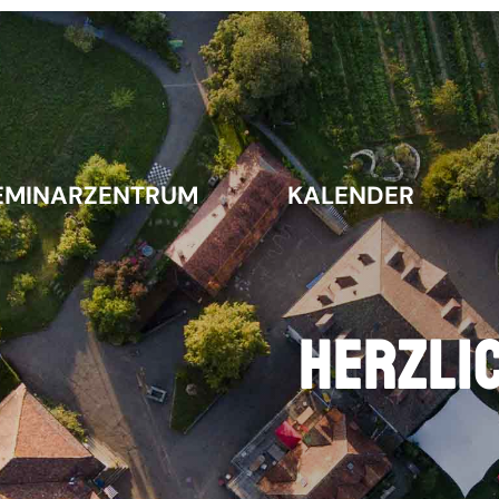
SEMINARZENTRUM
KALENDER
EMINARZENTRUM
KALENDER
Herzli