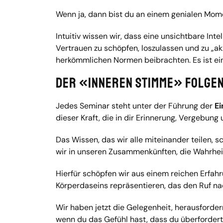
Wenn ja, dann bist du an einem genialen Mome
Intuitiv wissen wir, dass eine unsichtbare Int
Vertrauen zu schöpfen, loszulassen und zu „akz
herkömmlichen Normen beibrachten. Es ist ein
Der «Inneren Stimme» folge
Jedes Seminar steht unter der Führung der
Ei
dieser Kraft, die in dir Erinnerung, Vergebung
Das Wissen, das wir alle miteinander teilen, 
wir in unseren Zusammenkünften, die Wahrheit 
Hierfür schöpfen wir aus einem reichen Erfah
Körperdaseins repräsentieren, das den Ruf nac
Wir haben jetzt die Gelegenheit, herausforde
wenn du das Gefühl hast, dass du überfordert 