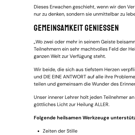
Dieses Erwachen geschieht, wenn wir den Verst
nur zu denken, sondern sie unmittelbar zu leb
Gemeinsamkeit geniessen
„Wo zwei oder mehr in seinem Geiste beisamm
Teilnehmern ein sehr machtvolles Feld der Hei
ganzen Welt zur Verfügung steht.
Wir beide, die sich aus tiefstem Herzen verpf
und DIE EINE ANTWORT auf alle ihre Probleme
teilen und gemeinsam die Wunder des Erinnerns
Unser innerer Lehrer holt jeden Teilnehmer a
göttliches Licht zur Heilung ALLER.
Folgende heilsamen Werkzeuge unterstütz
Zeiten der Stille