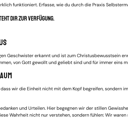
irklich funktioniert. Erfasse, wie du durch die Praxis Selbster
steht dir zur Verfügung.
us
tigen Geschwister erkannt und ist zum Christusbewusstsein erw
men, von Gott gewollt und geliebt sind und für immer eins mi
raum
s wir die Einheit nicht mit dem Kopf begreifen, sondern im H
Gedanken und Urteilen. Hier begegnen wir der stillen Gewisshei
e Wahrheit nicht nur verstehen, sondern fühlen: Wir waren nie