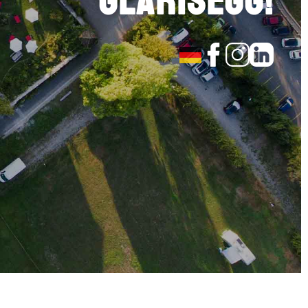
Glarisegg!