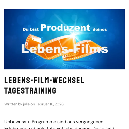
Lebens-Film-Wechsel
Tagestraining
Written by
julia
on
Februar 16, 2026
.
Unbewusste Programme sind aus vergangenen
Erfahrungen abgeleitete Entscheidungen. Diese sind