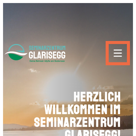
Skip to main content
Herzlich
willkommen im
Seminarzentrum
Glarisegg!