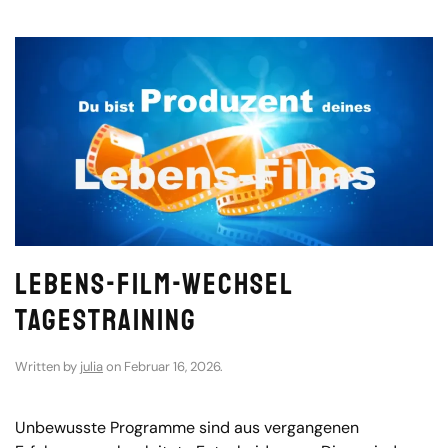
Lebens-Film-Wechsel
Tagestraining
Written by
julia
on
Februar 16, 2026
.
Unbewusste Programme sind aus vergangenen