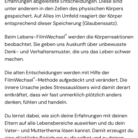
Erfahrungen abgeleitete Entscheidungen. Diese sind
unter anderem in den Zellen des physischen Körpers
gespeichert. Auf Alles im Umfeld reagiert der Körper
entsprechend dieser Speicherung (Glaubenssatz).
®
Beim Lebens-FilmWechsel
werden die Körperreaktionen
beobachtet. Sie geben uns Auskunft über unbewusste
Denk- und Verhaltensmuster, die uns das Leben schwer
machen.
Die alten Entscheidungen werden mit Hilfe der
®
FilmWechsel
-Methode aufgedeckt und verändert. Die
innere Ursache jedes Stressauslösers wird damit derart
entkräftet, dass wir fast unmerklich plötzlich anders
denken, fühlen und handeln.
Du lernst dabei, wie sich deine Erfahrungen mit deinen
Eltern auf alle Lebensbereiche auswirken und du dein
Vater- und Mutterthema lösen kannst. Damit erzeugst du
eine glückliche Beziehung zu dir selbst und zu deinen