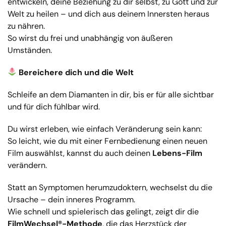
entwickeln, deine Beziehung zu dir selbst, zu Gott und zur
Welt zu heilen – und dich aus deinem Innersten heraus
zu nähren.
So wirst du frei und unabhängig von äußeren
Umständen.
Bereichere dich und die Welt
Schleife an dem Diamanten in dir, bis er für alle sichtbar
und für dich fühlbar wird.
Du wirst erleben, wie einfach Veränderung sein kann:
So leicht, wie du mit einer Fernbedienung einen neuen
Film auswählst, kannst du auch deinen
Lebens-Film
verändern.
Statt an Symptomen herumzudoktern, wechselst du die
Ursache – dein inneres Programm.
Wie schnell und spielerisch das gelingt, zeigt dir die
FilmWechsel®-Methode
, die das Herzstück der