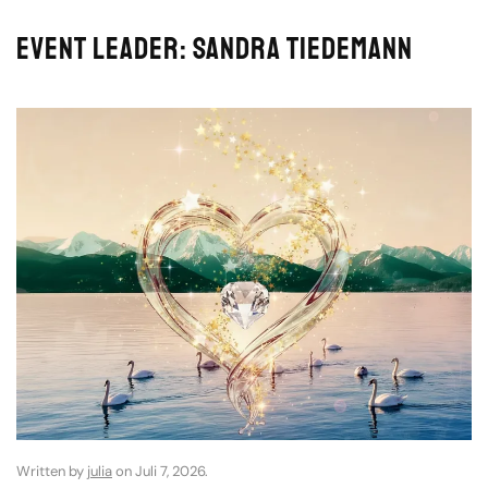
Event leader:
Sandra Tiedemann
Written by
julia
on
Juli 7, 2026
.