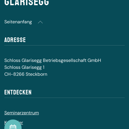
Glarisegg
Seitenanfang
Adresse
Schloss Glarisegg Betriebsgesellschaft GmbH
Schloss Glarisegg 1
CH-8266 Steckborn
Entdecken
Seminarzentrum
Kalender
Kalender