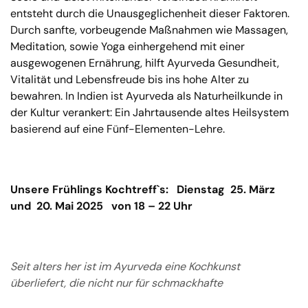
entsteht durch die Unausgeglichenheit dieser Faktoren.
Durch sanfte, vorbeugende Maßnahmen wie Massagen,
Meditation, sowie Yoga einhergehend mit einer
ausgewogenen Ernährung, hilft Ayurveda Gesundheit,
Vitalität und Lebensfreude bis ins hohe Alter zu
bewahren. In Indien ist Ayurveda als Naturheilkunde in
der Kultur verankert: Ein Jahrtausende altes Heilsystem
basierend auf eine Fünf-Elementen-Lehre.
Unser
e Frühlings
Kochtreff
`s:
Dienstag
25. März
und
20. Mai
202
5
von 18 – 22 Uhr
Seit alters her ist im Ayurveda eine Kochkunst
überliefert, die nicht nur für schmackhafte