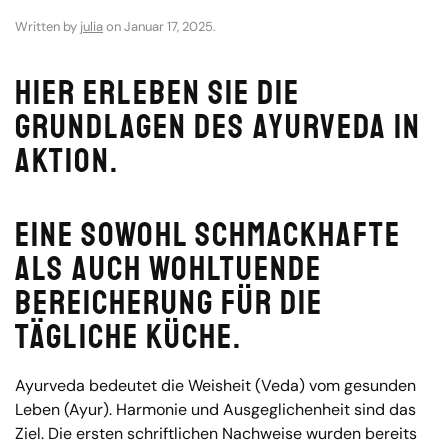
Written by
julia
on
Januar 17, 2025
.
Hier erleben Sie die
Grundlagen des Ayurveda in
Aktion.
Eine sowohl schmackhafte
als auch wohltuende
Bereicherung für die
tägliche Küche.
Ayurveda bedeutet die Weisheit (Veda) vom gesunden
Leben (Ayur). Harmonie und Ausgeglichenheit sind das
Ziel. Die ersten schriftlichen Nachweise wurden bereits