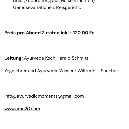
Dhal (Zubereitung aus Hülsenfrüchten),
Gemüsevariationen, Reisgericht.
Preis pro Abend Zutaten inkl.: 120,00 Fr
Leitung:
Ayurveda Koch Harald Schmitz
Yogalehrer und Ayurveda Masseur Wilfredo L. Sanchez
info@
ayurvedicmoments@gmail.com
www.amo20.com