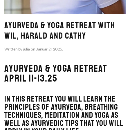
Ayurveda & Yoga Retreat with
Wil, Harald and Cathy
Written by
julia
on
Januar 21, 2025
.
Ayurveda & Yoga Retreat
April 11-13.25
In this retreat you will learn the
principles of Ayurveda, breathing
techniques, meditation and yoga as
well as Ayurvedic tips that you will