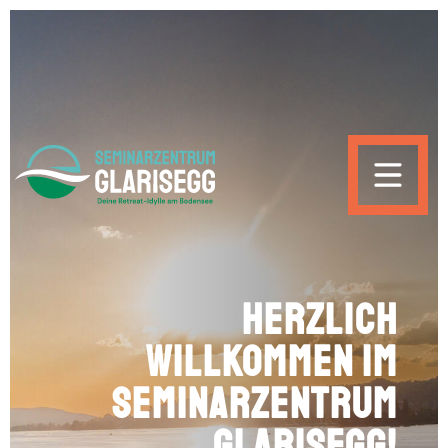
Skip to main content
Herzlich
willkommen im
Seminarzentrum
Glarisegg!