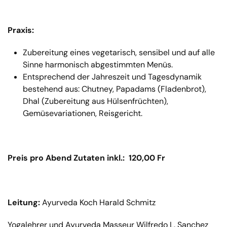
Praxis:
Zubereitung eines vegetarisch, sensibel und auf alle
Sinne harmonisch abgestimmten Menüs.
Entsprechend der Jahreszeit und Tagesdynamik
bestehend aus: Chutney, Papadams (Fladenbrot),
Dhal (Zubereitung aus Hülsenfrüchten),
Gemüsevariationen, Reisgericht.
Preis pro Abend Zutaten inkl.: 120,00 Fr
Leitung:
Ayurveda Koch Harald Schmitz
Yogalehrer und Ayurveda Masseur Wilfredo L. Sanchez