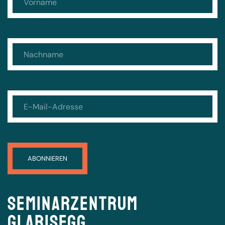
Seminarzentrum
Glarisegg