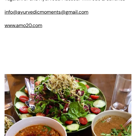
info@
ayurvedicmoments@gmail.com
www.amo20.com