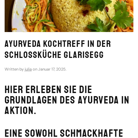
Ayurveda Kochtreff in der
Schlossküche Glarisegg
Written by
julia
on
Januar 17, 2025
.
Hier erleben Sie die
Grundlagen des Ayurveda in
Aktion.
Eine sowohl schmackhafte