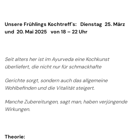
Unser
e Frühlings
Kochtreff
`s:
Dienstag
25. März
und
20. Mai
202
5
von 18 – 22 Uhr
Seit alters her ist im Ayurveda eine Kochkunst
überliefert, die nicht nur für schmackhafte
Gerichte sorgt, sondern auch das allgemeine
Wohlbefinden und die Vitalität steigert.
Manche Zubereitungen, sagt man, haben verjüngende
Wirkungen.
Theorie: