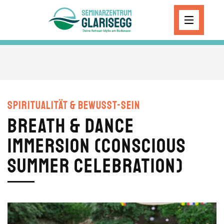
Skip to main content
Spiritualität & Bewusst-Sein
Breath & Dance
Immersion (Conscious
Summer Celebration)