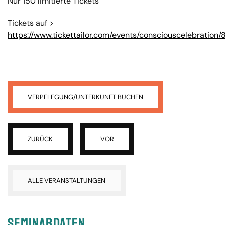
Nur 150 limitierte Tickets
Tickets auf >
https://www.tickettailor.com/events/consciouscelebratio
VERPFLEGUNG/UNTERKUNFT BUCHEN
ZURÜCK
VOR
ALLE VERANSTALTUNGEN
Seminardaten