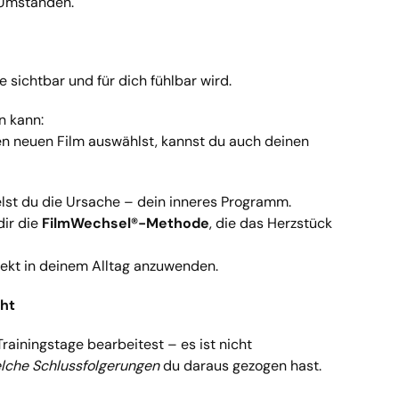
 Umständen.
le sichtbar und für dich fühlbar wird.
n kann:
nen neuen Film auswählst, kannst du auch deinen
st du die Ursache – dein inneres Programm.
dir die
FilmWechsel®-Methode
, die das Herzstück
rekt in deinem Alltag anzuwenden.
cht
ainingstage bearbeitest – es ist nicht
lche Schlussfolgerungen
du daraus gezogen hast.