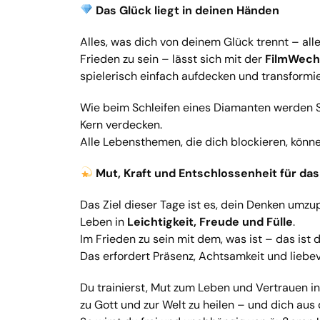
Das Glück liegt in deinen Händen
Alles, was dich von deinem Glück trennt – alle
Frieden zu sein – lässt sich mit der
FilmWech
spielerisch einfach aufdecken und transformi
Wie beim Schleifen eines Diamanten werden S
Kern verdecken.
Alle Lebensthemen, die dich blockieren, könn
Mut, Kraft und Entschlossenheit für da
Das Ziel dieser Tage ist es, dein Denken umz
Leben in
Leichtigkeit, Freude und Fülle
.
Im Frieden zu sein mit dem, was ist – das ist
Das erfordert Präsenz, Achtsamkeit und liebe
Du trainierst, Mut zum Leben und Vertrauen ins
zu Gott und zur Welt zu heilen – und dich aus