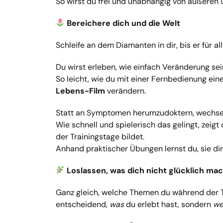
So wirst du frei und unabhängig von äußeren
Bereichere dich und die Welt
Schleife an dem Diamanten in dir, bis er für al
Du wirst erleben, wie einfach Veränderung sei
So leicht, wie du mit einer Fernbedienung ei
Lebens-Film
verändern.
Statt an Symptomen herumzudoktern, wechsel
Wie schnell und spielerisch das gelingt, zeigt 
der Trainingstage bildet.
Anhand praktischer Übungen lernst du, sie di
Loslassen, was dich nicht glücklich ma
Ganz gleich, welche Themen du während der Tr
entscheidend,
was
du erlebt hast, sondern
we