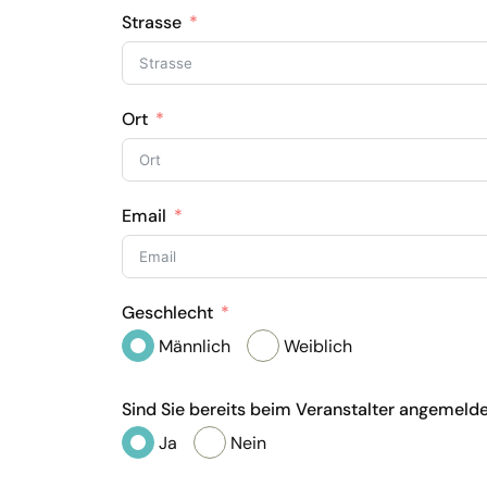
Strasse
Ort
Email
Geschlecht
Männlich
Weiblich
Sind Sie bereits beim Veranstalter angemeld
Ja
Nein