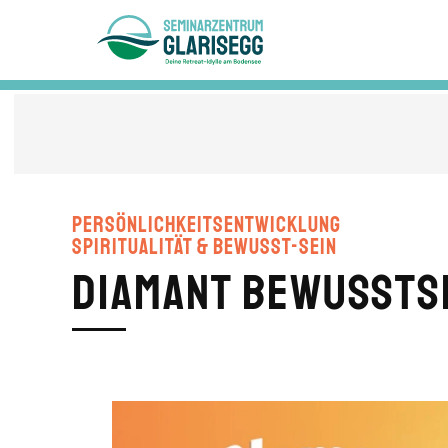
Skip to main content
Persönlichkeitsentwicklung
Spiritualität & Bewusst-Sein
Diamant Bewusstse