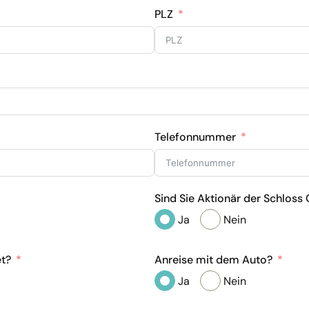
PLZ
Telefonnummer
Sind Sie Aktionär der Schloss
Ja
Nein
et?
Anreise mit dem Auto?
Ja
Nein