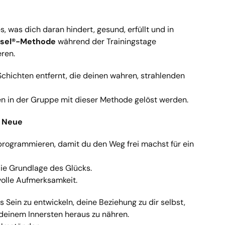
s, was dich daran hindert, gesund, erfüllt und in
sel®-Methode
während der Trainingstage
eren.
chichten entfernt, die deinen wahren, strahlenden
en in der Gruppe mit dieser Methode gelöst werden.
s Neue
uprogrammieren, damit du den Weg frei machst für ein
 die Grundlage des Glücks.
volle Aufmerksamkeit.
 Sein zu entwickeln, deine Beziehung zu dir selbst,
 deinem Innersten heraus zu nähren.