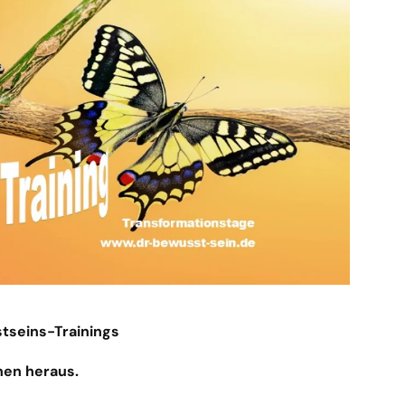
tseins-Trainings
nen heraus.