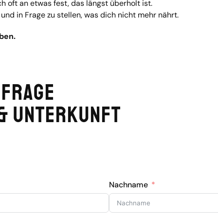
ft an etwas fest, das längst überholt ist.
 und in Frage zu stellen, was dich nicht mehr nährt.
eben.
nfrage
& Unterkunft
Nachname