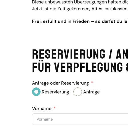
Diese unbewussten Überzeugungen halten dich o
Jetzt ist die Zeit gekommen, Altes loszulassen
Frei, erfüllt und in Frieden – so darfst du l
Reservierung / A
für Verpflegung 
Anfrage oder Reservierung
Reservierung
Anfrage
Vorname