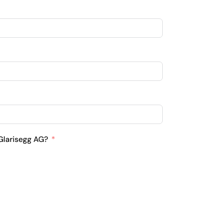
 Glarisegg AG?