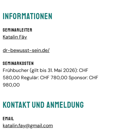
Informationen
Seminarleiter
Katalin Fáy
dr-bewusst-sein.de/
Seminarkosten
Frühbucher (gilt bis 31. Mai 2026): CHF
580,00 Regulär: CHF 780,00 Sponsor: CHF
980,00
Kontakt und Anmeldung
Email
katalin.fay@gmail.com