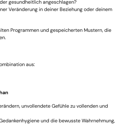
 oder gesundheitlich angeschlagen?
 einer Veränderung in deiner Beziehung oder deinem
 alten Programmen und gespeicherten Mustern, die
en.
Kombination aus:
ahan
erändern, unvollendete Gefühle zu vollenden und
, Gedankenhygiene und die bewusste Wahrnehmung,