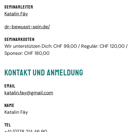
Seminarleiter
Katalin Fáy
dr-bewusst-sein.de/
Seminarkosten
Wir unterstützen Dich: CHF 99,00 / Regulär: CHF 120,00 /
Sponsor: CHF 180,00
Kontakt und Anmeldung
Email
katalin.fay@gmail.com
Name
Katalin Fáy
Tel
+41 (0)78 214 46 90