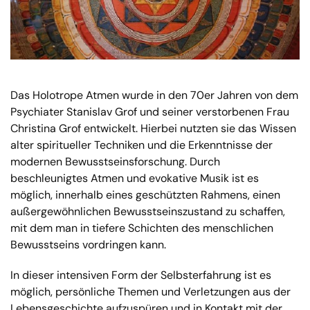
Das Holotrope Atmen wurde in den 70er Jahren von dem
Psychiater Stanislav Grof und seiner verstorbenen Frau
Christina Grof entwickelt. Hierbei nutzten sie das Wissen
alter spiritueller Techniken und die Erkenntnisse der
modernen Bewusstseinsforschung. Durch
beschleunigtes Atmen und evokative Musik ist es
möglich, innerhalb eines geschützten Rahmens, einen
außergewöhnlichen Bewusstseinszustand zu schaffen,
mit dem man in tiefere Schichten des menschlichen
Bewusstseins vordringen kann.
In dieser intensiven Form der Selbsterfahrung ist es
möglich, persönliche Themen und Verletzungen aus der
Lebensgeschichte aufzuspüren und in Kontakt mit der