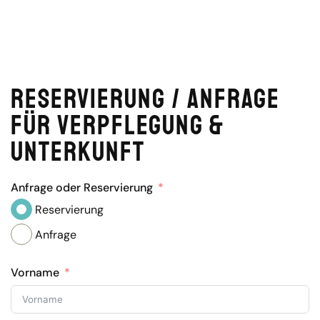
Reservierung / Anfrage
für Verpflegung &
Unterkunft
Anfrage oder Reservierung
Reservierung
Anfrage
Vorname