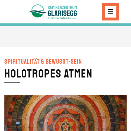
Skip to main content
Spiritualität & Bewusst-Sein
Holotropes Atmen