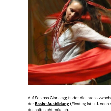
Auf Schloss Glarisegg findet die Intensivwoc
der
Basis-Ausbildung
(
Einstieg ist u.U. noc
deshalb nicht möglich.