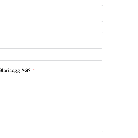
 Glarisegg AG?