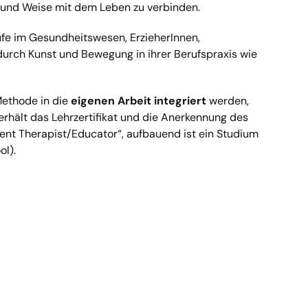
t und Weise mit dem Leben zu verbinden.
ufe im Gesundheitswesen, ErzieherInnen,
urch Kunst und Bewegung in ihrer Berufspraxis wie
ethode in die
eigenen Arbeit integriert
werden,
erhält das Lehrzertifikat und die Anerkennung des
nt Therapist/Educator“, aufbauend ist ein Studium
l).