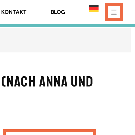
KONTAKT
BLOG
 (nach Anna und