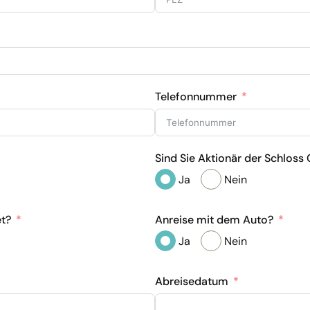
Telefonnummer
Sind Sie Aktionär der Schloss
Ja
Nein
et?
Anreise mit dem Auto?
Ja
Nein
Abreisedatum