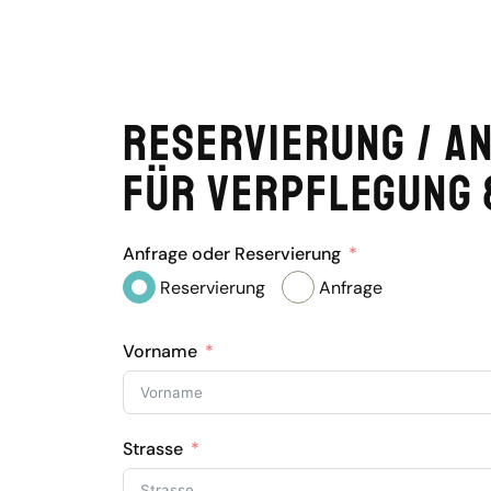
Reservierung / A
für Verpflegung 
Anfrage oder Reservierung
Reservierung
Anfrage
Vorname
Strasse