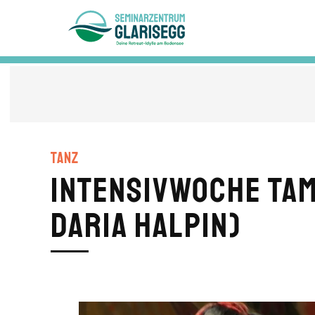
Skip to main content
Tanz
Intensivwoche Tam
Daria Halpin)