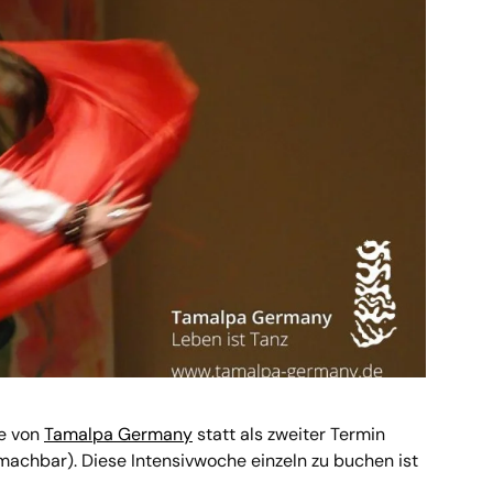
he von
Tamalpa Germany
statt als zweiter Termin
h machbar). Diese Intensivwoche einzeln zu buchen ist