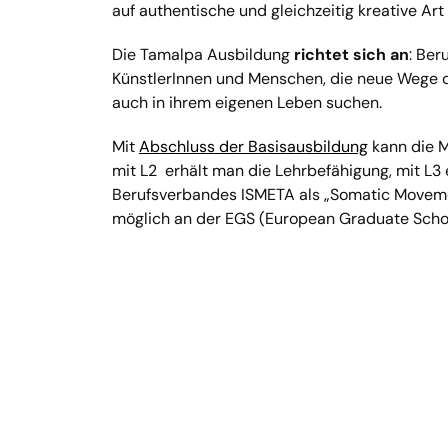
auf authentische und gleichzeitig kreative Ar
Die Tamalpa Ausbildung
richtet sich an
: Ber
KünstlerInnen und Menschen, die neue Wege d
auch in ihrem eigenen Leben suchen.
Mit
Abschluss der Basisausbildung
kann die M
mit L2 erhält man die Lehrbefähigung, mit L3 
Berufsverbandes ISMETA als „Somatic Moveme
möglich an der EGS (European Graduate Schoo