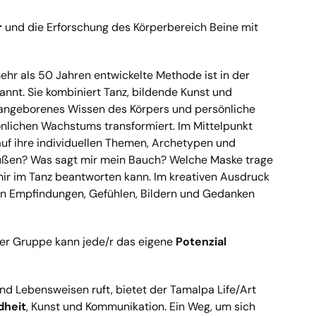
r
und die Erforschung des Körperbereich Beine mit
ehr als 50 Jahren entwickelte Methode ist in der
annt. Sie kombiniert Tanz, bildende Kunst und
 angeborenes Wissen des Körpers und persönliche
nlichen Wachstums transformiert. Im Mittelpunkt
uf ihre individuellen Themen, Archetypen und
Füßen? Was sagt mir mein Bauch? Welche Maske trage
mir im Tanz beantworten kann. Im kreativen Ausdruck
en Empfindungen, Gefühlen, Bildern und Gedanken
der Gruppe kann jede/r das eigene
Potenzial
nd Lebensweisen ruft, bietet der Tamalpa Life/Art
dheit
, Kunst und Kommunikation. Ein Weg, um sich