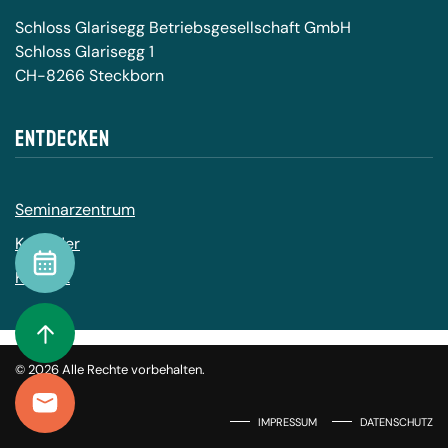
Schloss Glarisegg Betriebsgesellschaft GmbH
Schloss Glarisegg 1
CH-8266 Steckborn
Entdecken
Seminarzentrum
Kalender
Kalender
Kontakt
To Top
©
2026
Alle Rechte vorbehalten.
Kontakt
IMPRESSUM
DATENSCHUTZ