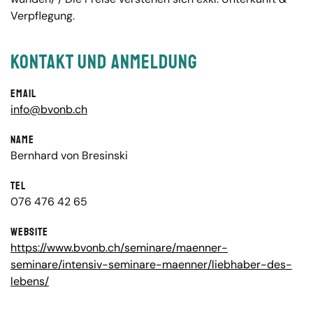
Verpflegung.
Kontakt und Anmeldung
Email
info@bvonb.ch
Name
Bernhard von Bresinski
Tel
076 476 42 65
Website
https://www.bvonb.ch/seminare/maenner-
seminare/intensiv-seminare-maenner/liebhaber-des-
lebens/