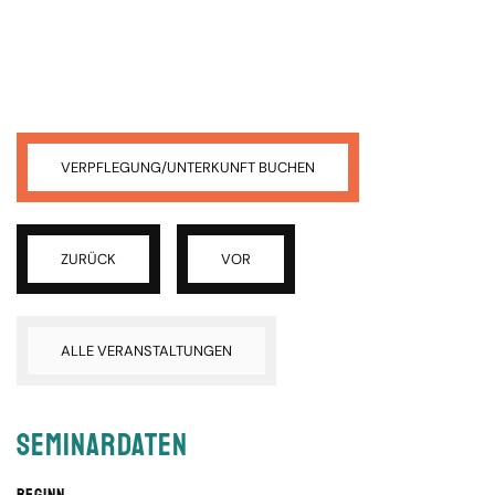
VERPFLEGUNG/UNTERKUNFT BUCHEN
ZURÜCK
VOR
ALLE VERANSTALTUNGEN
Seminardaten