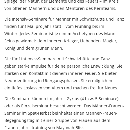
Spiegel der Natur, der Elemente und des Feuers – im Kreis
von offenen Männern und den Mentoren des Kernteams.
Die Intensiv-Seminare für Männer mit Schwitzhütte und Tanz
finden fünf Mal pro Jahr statt – vom Frühling bis im
Winter. Jedes Seminar ist je einem Archetypen des Mann-
Seins gewidmet: dem inneren Krieger, Liebenden, Magier,
König und dem grünen Mann.
Die fünf Intensiv-Seminare mit Schwitzhütte und Tanz
geben starke Impulse für deine persönliche Entwicklung. Sie
stärken den Kontakt mit deinem inneren Feuer. Sie bieten
Neuorientierung in Übergangsphasen. Sie ermöglichen
ein tiefes Loslassen von Altem und machen frei für Neues.
Die Seminare können im Jahres-Zyklus (4 bzw. 5 Seminare)
oder als Einzelseminar besucht werden. Das Männer-Frauen-
Seminar im Spät-Herbst beinhaltet einen Männer-Frauen-
Begegnungstag mit einer Gruppe von Frauen aus dem
Frauen-Jahrestraining von Mayonah Bliss.