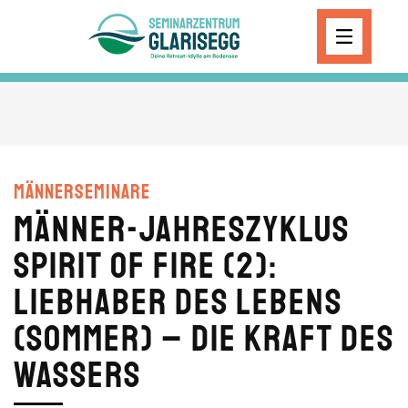
Skip to main content
Männerseminare
Männer-Jahreszyklus
SPIRIT OF FIRE (2):
Liebhaber des Lebens
(Sommer) – Die Kraft des
Wassers