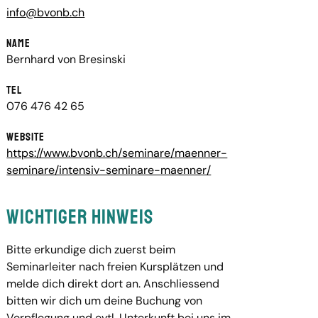
info@bvonb.ch
Name
Bernhard von Bresinski
Tel
076 476 42 65
Website
https://www.bvonb.ch/seminare/maenner-
seminare/intensiv-seminare-maenner/
Wichtiger Hinweis
Bitte erkundige dich zuerst beim
Seminarleiter nach freien Kursplätzen und
melde dich direkt dort an. Anschliessend
bitten wir dich um deine Buchung von
Verpflegung und evtl. Unterkunft bei uns im