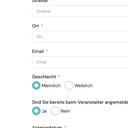
Strasse
Ort
Email
Geschlecht
Männlich
Weiblich
Sind Sie bereits beim Veranstalter angemeld
Ja
Nein
Anreisedatum