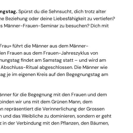
ngstag.
Spürst du die Sehnsucht, dich trotz alter
ne Beziehung oder deine Liebesfähigkeit zu vertiefen?
eses Männer-Frauen-Seminar zu besuchen? Dich mit
 Frau» führt die Männer aus dem Männer-
 den Frauen aus dem Frauen-Jahreszyklus von
nungstag findet am Samstag statt – und wird am
Abschluss-Ritual abgeschlossen. Die Männer wie
tag je im eigenen Kreis auf den Begegnungstag am
nner für die Begegnung mit den Frauen und dem
erbinden wir uns mit dem Grünen Mann, dem
 repräsentiert die Verinnerlichung der Grossen
ern und das Weibliche zu dominieren, sondern er geht
nz in der Verbindung mit den Pflanzen, den Bäumen,