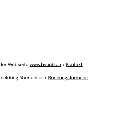
 der Webseite
www.bvonb.ch
>
Kontakt
nmeldung über unser >
Buchungsformular