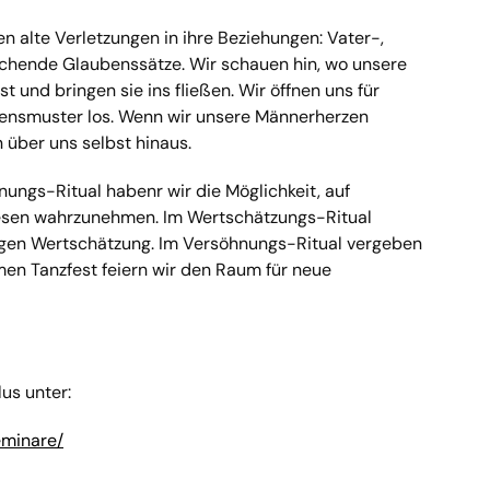
n alte Verletzungen in ihre Beziehungen: Vater-,
hende Glaubenssätze. Wir schauen hin, wo unsere
 und bringen sie ins fließen. Wir öffnen uns für
bensmuster los. Wenn wir unsere Männerherzen
 über uns selbst hinaus.
ungs-Ritual habenr wir die Möglichkeit, auf
Wesen wahrzunehmen. Im Wertschätzungs-Ritual
tigen Wertschätzung. Im Versöhnungs-Ritual vergeben
men Tanzfest feiern wir den Raum für neue
us unter:
eminare/