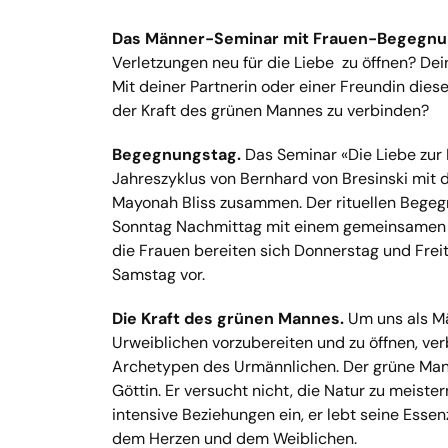
Das Männer-Seminar mit Frauen-Begegnu
Verletzungen neu für die Liebe zu öffnen? Dei
Mit deiner Partnerin oder einer Freundin di
der Kraft des grünen Mannes zu verbinden?
Begegnungstag.
Das Seminar «Die Liebe zur
Jahreszyklus von Bernhard von Bresinski mit
Mayonah Bliss zusammen. Der rituellen Begeg
Sonntag Nachmittag mit einem gemeinsamen 
die Frauen bereiten sich Donnerstag und Frei
Samstag vor.
Die Kraft des grünen Mannes.
Um uns als Mä
Urweiblichen vorzubereiten und zu öffnen, v
Archetypen des Urmännlichen. Der grüne Mann
Göttin. Er versucht nicht, die Natur zu meist
intensive Beziehungen ein, er lebt seine Esse
dem Herzen und dem Weiblichen.