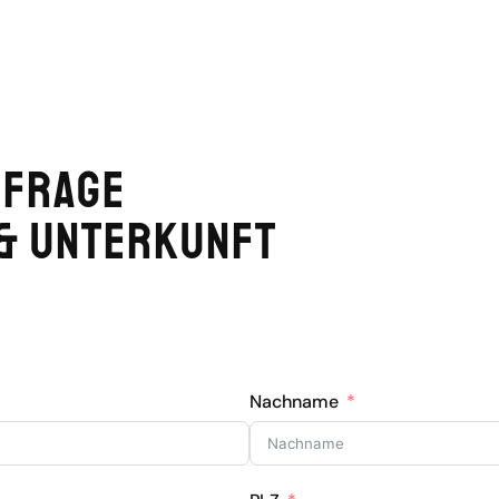
nfrage
& Unterkunft
Nachname