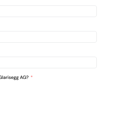
 Glarisegg AG?