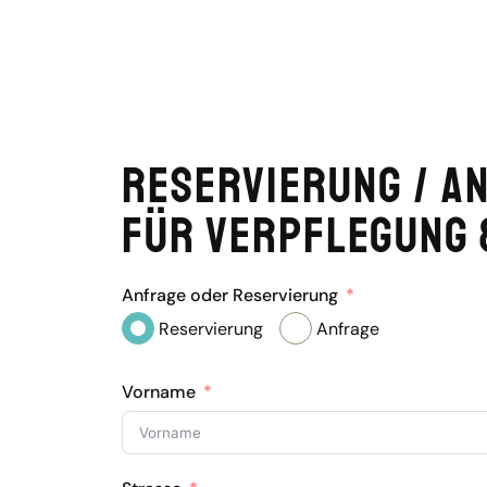
Reservierung / A
für Verpflegung 
Anfrage oder Reservierung
Reservierung
Anfrage
Vorname