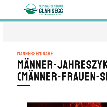
Skip to main content
Männerseminare
Männer-Jahreszyklu
(Männer-Frauen-S