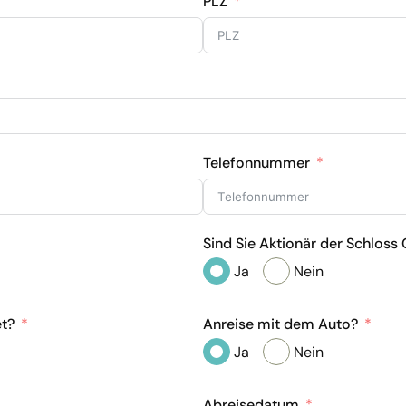
PLZ
Telefonnummer
Sind Sie Aktionär der Schloss
Ja
Nein
et?
Anreise mit dem Auto?
Ja
Nein
Abreisedatum