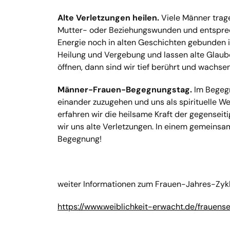
Alte Verletzungen heilen.
Viele Männer trage
Mutter- oder Beziehungswunden und entsprec
Energie noch in alten Geschichten gebunden ist
Heilung und Vergebung und lassen alte Glau
öffnen, dann sind wir tief berührt und wachsen
Männer-Frauen-Begegnungstag.
Im Begegn
einander zuzugehen und uns als spirituelle 
erfahren wir die heilsame Kraft der gegensei
wir uns alte Verletzungen. In einem gemeinsa
Begegnung!
weiter Informationen zum Frauen-Jahres-Zykl
https://www.weiblichkeit-erwacht.de/frauens