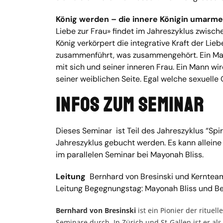
König werden – die innere Königin umarme
Liebe zur Frau» findet im Jahreszyklus zwisc
König verkörpert die integrative Kraft der Lieb
zusammenführt, was zusammengehört. Ein Mann
mit sich und seiner inneren Frau. Ein Mann wir
seiner weiblichen Seite. Egal welche sexuelle O
Infos zum Seminar
Dieses Seminar ist Teil des Jahreszyklus “Spir
Jahreszyklus gebucht werden. Es kann alleine
im parallelen Seminar bei Mayonah Bliss.
Leitung
Bernhard von Bresinski und Kerntea
Leitung Begegnungstag: Mayonah Bliss und Be
Bernhard von Bresinski
ist ein Pionier der ritue
Seminare durch. In Zürich und St-Gallen ist er 