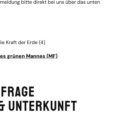
eldung bitte direkt bei uns über das unten
ie Kraft der Erde (4)
t des grünen Mannes (MF)
nfrage
& Unterkunft