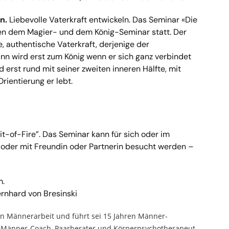
n.
Liebevolle Vaterkraft entwickeln. Das Seminar «Die
hen dem Magier- und dem König-Seminar statt. Der
e, authentische Vaterkraft, derjenige der
 wird erst zum König wenn er sich ganz verbindet
d erst rund mit seiner zweiten inneren Hälfte, mit
rientierung er lebt.
it-of-Fire”. Das Seminar kann für sich oder im
 oder mit Freundin oder Partnerin besucht werden –
m.
rnhard von Bresinski
llen Männerarbeit und führt sei 15 Jahren Männer-
als Männer-Coach, Paarberater und Körperpsychotherapeut