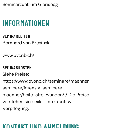
Seminarzentrum Glarisegg
Informationen
Seminarleiter
Bernhard von Bresinski
www.bvonb.ch/
Seminarkosten
Siehe Preise:
https://www.bvonb.ch/seminare/maenner-
seminare/intensiv-seminare-
maenner/heile-alte-wunden/ / Die Preise
verstehen sich exkl. Unterkunft &
Verpflegung.
Kontakt und Anmeldung