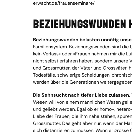
erwacht.de/frauenseminare/
Beziehungswunden 
Beziehungswunden belasten unnötig unse
Familiensystem. Beziehungswunden sind die U
kein Verlass» oder «Frauen nehmen mir die Lu
nicht selbst erfahren haben, sondern unsere V
und Grossmütter, der Väter und Grossväter, h
Todesfälle, schwierige Scheidungen, chronis
werden über die Generationen weitergegeben
Die Sehnsucht nach tiefer Liebe zulassen.
Wesen will von einem männlichen Wesen gelie
und geliebt werden. Egal ob er homo-, hetero-
Liebe der Frauen, die ihm nahe stehen, spüren
Grossmutter. Das geht aber nur, wenn der Man
sich distanzieren zu müssen. Wenn er grosse 