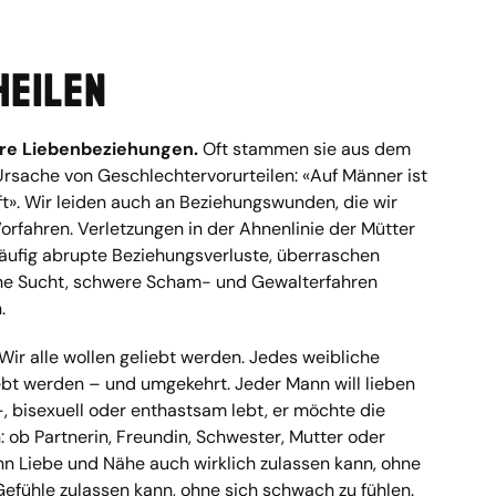
heilen
re Liebenbeziehungen.
Oft stammen sie aus dem
rsache von Geschlechtervorurteilen: «Auf Männer ist
ft». Wir leiden auch an Beziehungswunden, die wir
orfahren. Verletzungen in der Ahnenlinie der Mütter
äufig abrupte Beziehungsverluste, überraschen
che Sucht, schwere Scham- und Gewalterfahren
.
Wir alle wollen geliebt werden. Jedes weibliche
bt werden – und umgekehrt. Jeder Mann will lieben
, bisexuell oder enthastsam lebt, er möchte die
: ob Partnerin, Freundin, Schwester, Mutter oder
n Liebe und Nähe auch wirklich zulassen kann, ohne
Gefühle zulassen kann, ohne sich schwach zu fühlen.