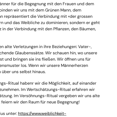
nner für die Begegnung mit den Frauen und dem
erbinden wir uns mit dem Grünen Mann, dem
 repräsentiert die Verbindung mit «der grossen
tern und das Weibliche zu dominieren, sondern er geht
nz in der Verbindung mit den Pflanzen, den Bäumen,
n alte Verletzungen in ihre Beziehungen: Vater-,
hende Glaubenssätze. Wir schauen hin, wo unsere
 und bringen sie ins fließen. Wir öffnen uns für
bensmuster los. Wenn wir unsere Männerherzen
 über uns selbst hinaus.
s-Ritual habenr wir die Möglichkeit, auf einander
rzunehmen. Im Wertschätzungs-Ritual erfahren wir
ätzung. Im Versöhnungs-Ritual vergeben wir uns alte
 feiern wir den Raum für neue Begegnung!
us unter:
https://www.weiblichkeit-