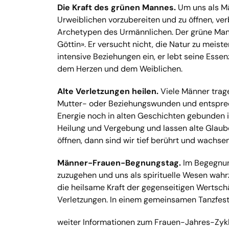
Die Kraft des grünen Mannes.
Um uns als Mä
Urweiblichen vorzubereiten und zu öffnen, v
Archetypen des Urmännlichen. Der grüne Mann
Göttin». Er versucht nicht, die Natur zu meis
intensive Beziehungen ein, er lebt seine Esse
dem Herzen und dem Weiblichen.
Alte Verletzungen heilen.
Viele Männer trage
Mutter- oder Beziehungswunden und entsprec
Energie noch in alten Geschichten gebunden ist
Heilung und Vergebung und lassen alte Glau
öffnen, dann sind wir tief berührt und wachsen
Männer-Frauen-Begnungstag.
Im Begegnung
zuzugehen und uns als spirituelle Wesen wah
die heilsame Kraft der gegenseitigen Wertsch
Verletzungen. In einem gemeinsamen Tanzfest
weiter Informationen zum Frauen-Jahres-Zykl