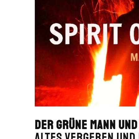
Der grüne Mann und 
Altes vergeben und 