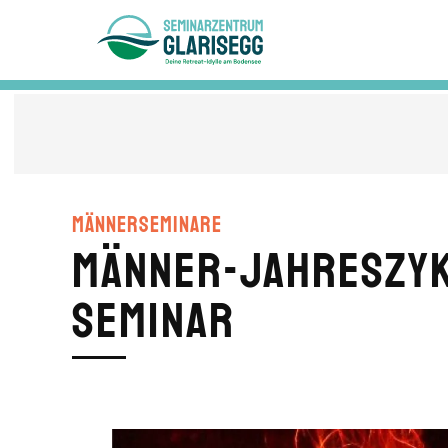
Skip to main content
Männerseminare
Männer-Jahreszykl
Seminar