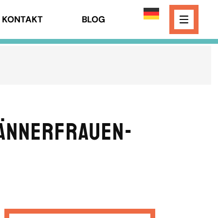
KONTAKT
BLOG
MännerFrauen-