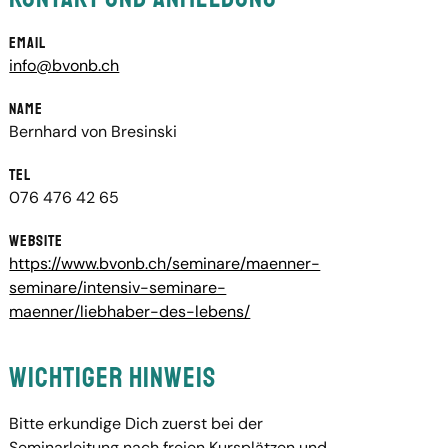
Email
info@bvonb.ch
Name
Bernhard von Bresinski
Tel
076 476 42 65
Website
https://www.bvonb.ch/seminare/maenner-
seminare/intensiv-seminare-
maenner/liebhaber-des-lebens/
Wichtiger Hinweis
Bitte erkundige Dich zuerst bei der
Seminarleitung nach freien Kursplätzen und