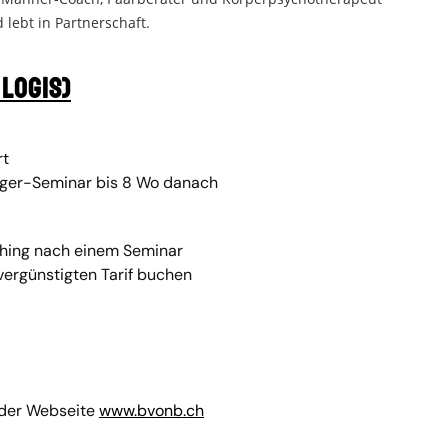
 lebt in Partnerschaft.
 Logis)
rt
ieger-Seminar bis 8 Wo danach
aching nach einem Seminar
vergünstigten Tarif buchen
 der Webseite
www.bvonb.ch