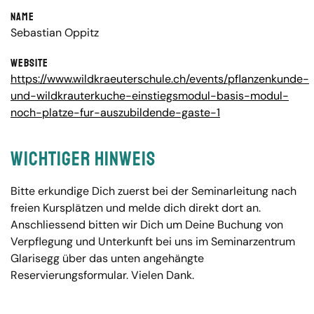
Name
Sebastian Oppitz
Website
https://www.wildkraeuterschule.ch/events/pflanzenkunde-
und-wildkrauterkuche-einstiegsmodul-basis-modul-
noch-platze-fur-auszubildende-gaste-1
Wichtiger Hinweis
Bitte erkundige Dich zuerst bei der Seminarleitung nach
freien Kursplätzen und melde dich direkt dort an.
Anschliessend bitten wir Dich um Deine Buchung von
Verpflegung und Unterkunft bei uns im Seminarzentrum
Glarisegg über das unten angehängte
Reservierungsformular. Vielen Dank.