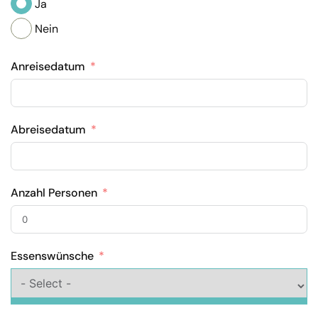
Ja
Nein
Anreisedatum
Abreisedatum
Anzahl Personen
Essenswünsche