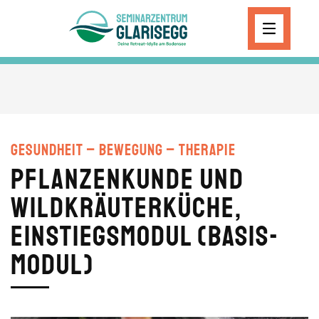
Skip to main content
Gesundheit – Bewegung – Therapie
Pflanzenkunde und
Wildkräuterküche,
Einstiegsmodul (BASIS-
MODUL)