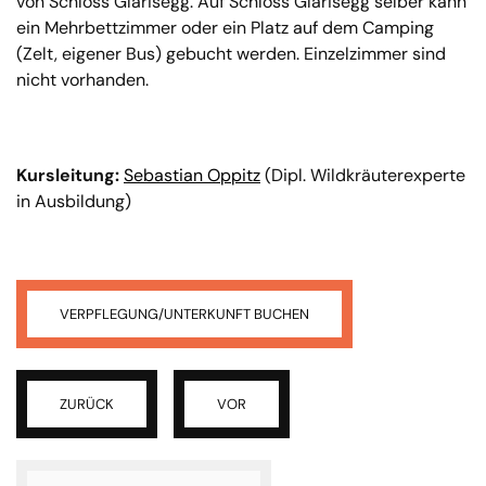
von Schloss Glarisegg. Auf Schloss Glarisegg selber kann
ein Mehrbettzimmer oder ein Platz auf dem Camping
(Zelt, eigener Bus) gebucht werden. Einzelzimmer sind
nicht vorhanden.
Kursleitung:
Sebastian Oppitz
(Dipl. Wildkräuterexperte
in Ausbildung)
VERPFLEGUNG/UNTERKUNFT BUCHEN
ZURÜCK
VOR