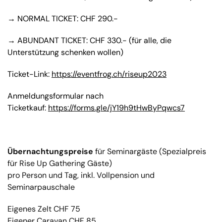
→ NORMAL TICKET: CHF 290.-
→ ABUNDANT TICKET: CHF 330.- (für alle, die
Unterstützung schenken wollen)
Ticket-Link:
https://eventfrog.ch/riseup2023
Anmeldungsformular nach
Ticketkauf:
https://forms.gle/jY19h9tHwByPqwcs7
Übernachtungspreise
für Seminargäste (Spezialpreis
für Rise Up Gathering Gäste)
pro Person und Tag, inkl. Vollpension und
Seminarpauschale
Eigenes Zelt CHF 75
Eigener Caravan CHF 85