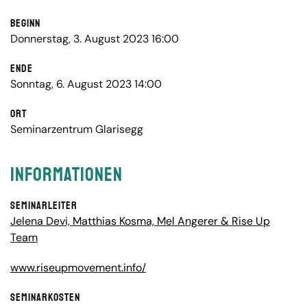
Beginn
Donnerstag, 3. August 2023 16:00
Ende
Sonntag, 6. August 2023 14:00
Ort
Seminarzentrum Glarisegg
Informationen
Seminarleiter
Jelena Devi, Matthias Kosma, Mel Angerer & Rise Up
Team
www.riseupmovement.info/
Seminarkosten