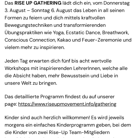
Das
RISE UP GATHERING
lädt dich ein, vom Donnerstag
3. August – Sonntag 6. August das Leben in all seinen
Formen zu feiern und dich mittels kraftvollen
Bewegungstechniken und transformierenden
Übungspraktiken wie Yoga, Ecstatic Dance, Breathwork,
Conscious Connection, Kakao und Feuer-Zeremonie und
vielem mehr zu inspirieren.
Jeden Tag erwarten dich fünf bis acht wertvolle
Workshops mit inspirierenden LehrerInnen, welche alle
die Absicht haben, mehr Bewusstsein und Liebe in
unsere Welt zu bringen.
Das detaillierte Programm findest du auf unserer
page:
https://www.riseupmovement.info/gathering
Kinder sind auch herzlich willkommen! Es wird jeweils
morgens ein einfaches Kinderprogramm geben, bei dem
die Kinder von zwei Rise-Up Team-Mitgliedern