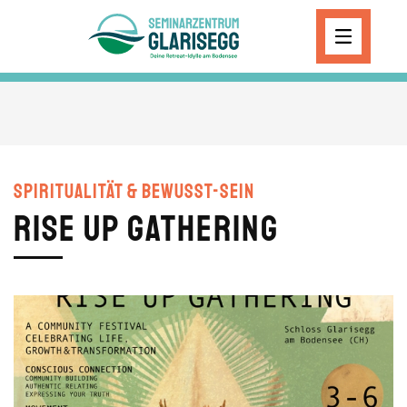
Skip to main content
Spiritualität & Bewusst-Sein
RISE UP GATHERING