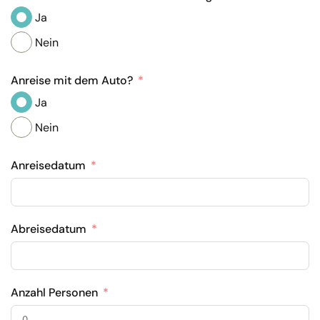
Ja
Nein
Anreise mit dem Auto?
Ja
Nein
Anreisedatum
Abreisedatum
Anzahl Personen