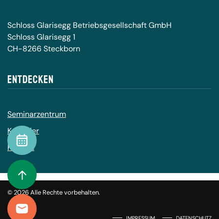
Schloss Glarisegg Betriebsgesellschaft GmbH
Schloss Glarisegg 1
CH-8266 Steckborn
Entdecken
Seminarzentrum
Kalender
Kalender
Kontakt
To Top
©
2026
Alle Rechte vorbehalten.
Kontakt
IMPRESSUM
DATENSCHUTZ