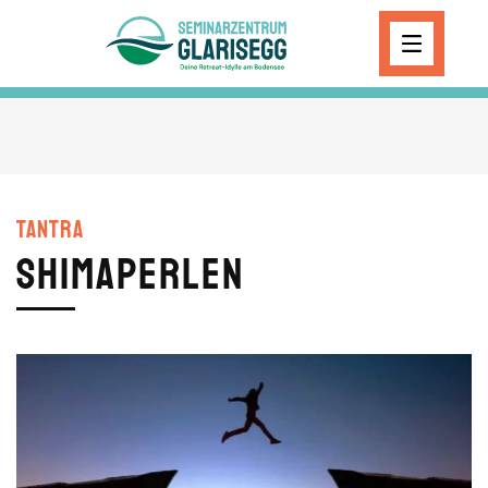
Skip to main content
Tantra
ShimaPerLen