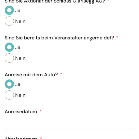
Sind Sie Aktionär der Schloss Glarisegg AG?
Ja
Nein
Sind Sie bereits beim Veranstalter angemeldet?
Ja
Nein
Anreise mit dem Auto?
Ja
Nein
Anreisedatum