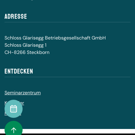
Adresse
Schloss Glarisegg Betriebsgesellschaft GmbH
Schloss Glarisegg 1
CH-8266 Steckborn
Entdecken
Seminarzentrum
Kalender
Kalender
Kontakt
To Top