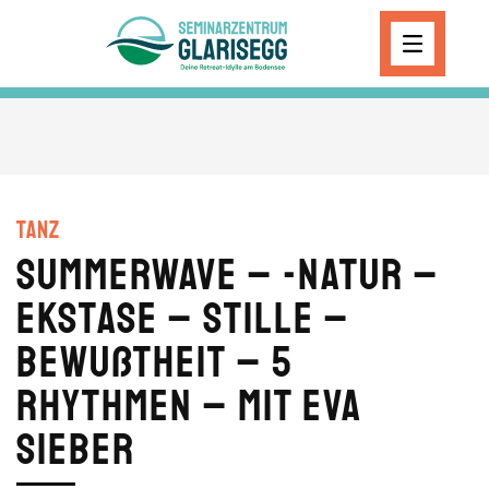
Skip to main content
Tanz
Summerwave – -Natur –
Ekstase – Stille –
Bewußtheit – 5
Rhythmen – mit Eva
Sieber