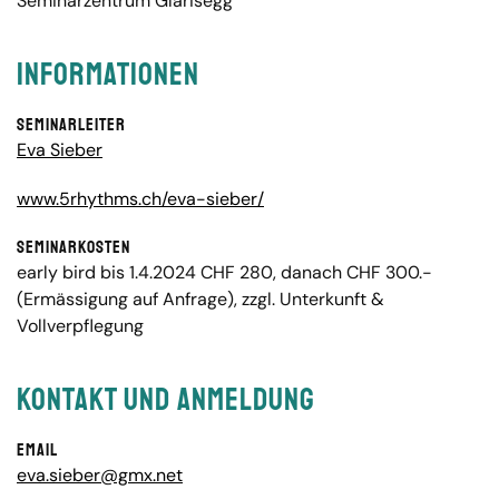
Seminarzentrum Glarisegg
Informationen
Seminarleiter
Eva Sieber
www.5rhythms.ch/eva-sieber/
Seminarkosten
early bird bis 1.4.2024 CHF 280, danach CHF 300.-
(Ermässigung auf Anfrage), zzgl. Unterkunft &
Vollverpflegung
Kontakt und Anmeldung
Email
eva.sieber@gmx.net