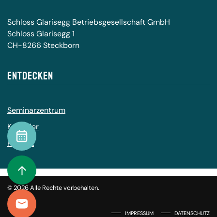
Schloss Glarisegg Betriebsgesellschaft GmbH
Schloss Glarisegg 1
CH-8266 Steckborn
Entdecken
Seminarzentrum
Kalender
Kalender
Kontakt
To Top
©
2026
Alle Rechte vorbehalten.
Kontakt
IMPRESSUM
DATENSCHUTZ