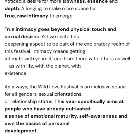
noticed a desire for more
slowness
,
essence
and
depth
. A longing to make more space for
true
,
raw intimacy
to emerge.
True
intimacy goes beyond physical touch and
sexual desires
. Yet we invite this
deepening aspect to be part of the exploratory realm of
this festival. Intimacy means getting
intimate with yourself and from there with others as well
– as with life, with the planet, with
existence.
As always, the Wild Love Festival is an inclusive space
for all genders, sexual orientations,
or relationship status.
This year specifically aims at
people who have already cultivated
a sense of emotional maturity, self-awareness and
own the basics of personal
development
.