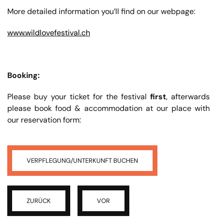
More detailed information you’ll find on our webpage:
www.wildlovefestival.ch
Booking:
Please buy your ticket for the festival
first
, afterwards
please book food & accommodation at our place with
our reservation form:
VERPFLEGUNG/UNTERKUNFT BUCHEN
ZURÜCK
VOR