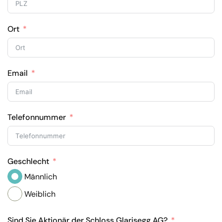
Ort
Email
Telefonnummer
Geschlecht
Männlich
Weiblich
Sind Sie Aktionär der Schloss Glarisegg AG?