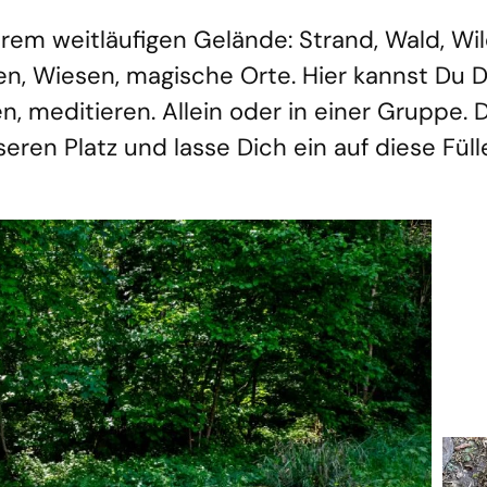
rem weitläufigen Gelände: Strand, Wald, Wi
en, Wiesen, magische Orte. Hier kannst Du 
n, meditieren. Allein oder in einer Gruppe. 
ren Platz und lasse Dich ein auf diese Füll