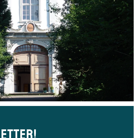
ETTER!