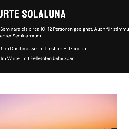
urte SolaLuna
 Seminare bis circa 10-12 Personen geeignet. Auch für stimm
iebter Seminarraum.
6 m Durchmesser mit festem Holzboden
Im Winter mit Pelletofen beheizbar