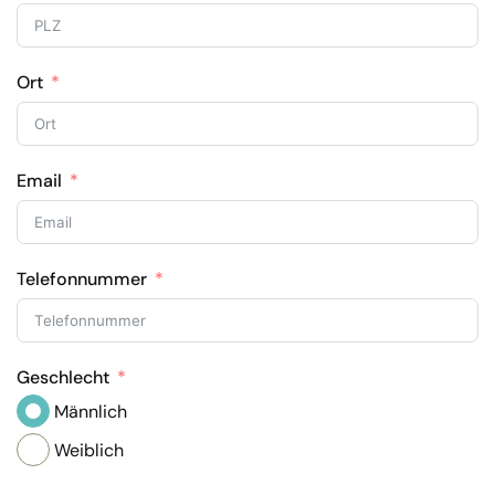
Ort
Email
Telefonnummer
Geschlecht
Männlich
Weiblich