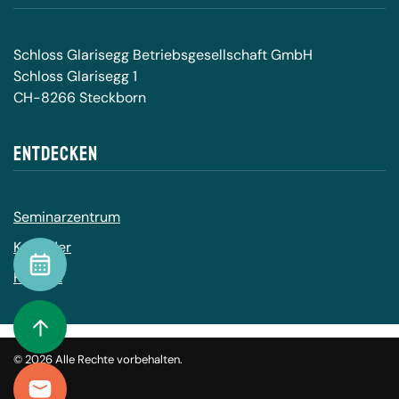
Schloss Glarisegg Betriebsgesellschaft GmbH
Schloss Glarisegg 1
CH-8266 Steckborn
Entdecken
Seminarzentrum
Kalender
Kalender
Kontakt
To Top
©
2026
Alle Rechte vorbehalten.
Kontakt