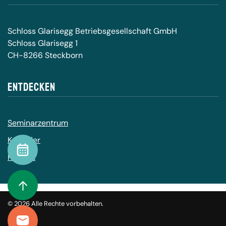
Schloss Glarisegg Betriebsgesellschaft GmbH
Schloss Glarisegg 1
CH-8266 Steckborn
Entdecken
Seminarzentrum
Kalender
Kalender
Kontakt
To Top
©
2026
Alle Rechte vorbehalten.
Kontakt